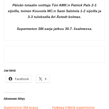
Päivän totaalin voittaja Türi AMK:n Patrick Pals 2-1
sijoilla, toinen Kouvola MC:n Sami Salstola 1-2 sijoilla ja
3-3 tuloksella Ari Åstedt kolmas.
Supermoton SM-sarja jatkuu 30.7. Iisalmessa.
Jaa tämä:
Facebook
X
Aiheeseen liittyy
Supermoton SM-avaus
Huikeaa trilleriä supermoton