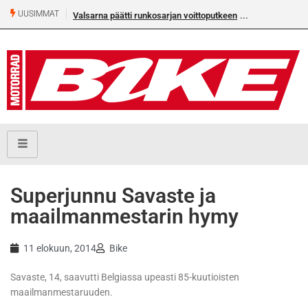
UUSIMMAT
Valsarna päätti runkosarjan voittoputkeen
Superjunnu Savaste ja
maailmanmestarin hymy
11 elokuun, 2014
Bike
Savaste, 14, saavutti Belgiassa upeasti 85-kuutioisten
maailmanmestaruuden.