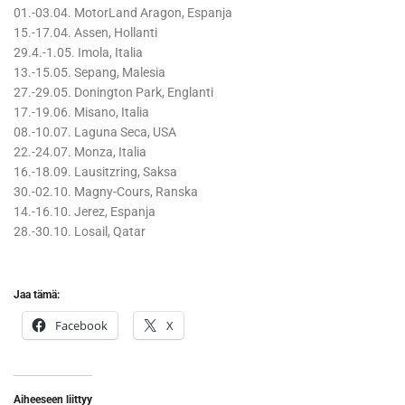
01.-03.04. MotorLand Aragon, Espanja
15.-17.04. Assen, Hollanti
29.4.-1.05. Imola, Italia
13.-15.05. Sepang, Malesia
27.-29.05. Donington Park, Englanti
17.-19.06. Misano, Italia
08.-10.07. Laguna Seca, USA
22.-24.07. Monza, Italia
16.-18.09. Lausitzring, Saksa
30.-02.10. Magny-Cours, Ranska
14.-16.10. Jerez, Espanja
28.-30.10. Losail, Qatar
Jaa tämä:
Facebook
X
Aiheeseen liittyy