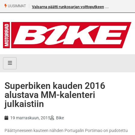
UUSIMMAT
Valsarna päätti runkosarjan voittoputkeen
Superbiken kauden 2016
alustava MM-kalenteri
julkaistiin
19 marraskuun, 2015
Bike
Päättyneeseen kauteen nähden Portugalin Portimao on pudotettu