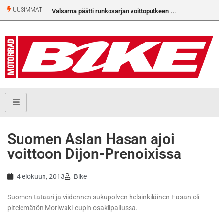
UUSIMMAT
Valsarna päätti runkosarjan voittoputkeen
Suomen Aslan Hasan ajoi
voittoon Dijon-Prenoixissa
4 elokuun, 2013
Bike
Suomen tataari ja viidennen sukupolven helsinkiläinen Hasan oli
pitelemätön Moriwaki-cupin osakilpailussa.