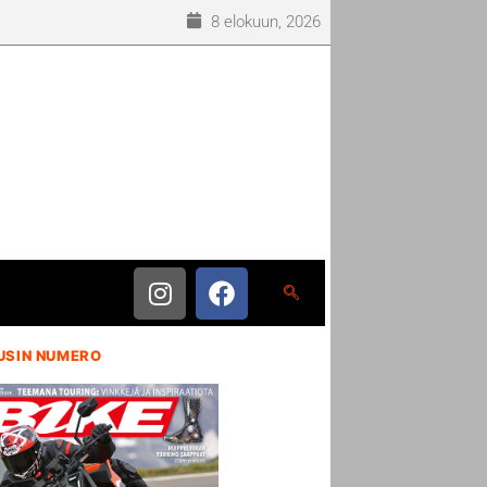
8 elokuun, 2026
USIN NUMERO