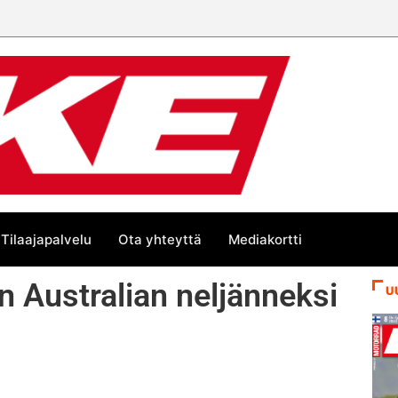
Tilaajapalvelu
Ota yhteyttä
Mediakortti
 Australian neljänneksi
U