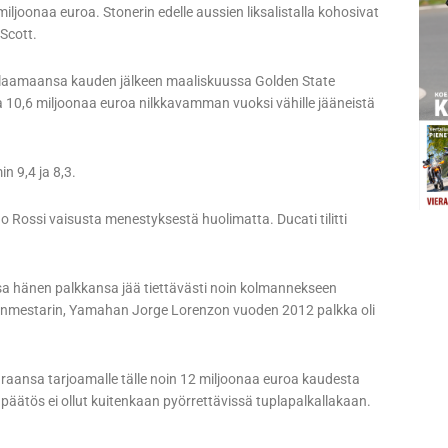
ljoonaa euroa. Stonerin edelle aussien liksalistalla kohosivat
 Scott.
laamaansa kauden jälkeen maaliskuussa Golden State
a 10,6 miljoonaa euroa nilkkavamman vuoksi vähille jääneistä
in 9,4 ja 8,3.
Rossi vaisusta menestyksestä huolimatta. Ducati tilitti
sa hänen palkkansa jää tiettävästi noin kolmannekseen
anmestarin, Yamahan Jorge Lorenzon vuoden 2012 palkka oli
uraansa tarjoamalle tälle noin 12 miljoonaa euroa kaudesta
päätös ei ollut kuitenkaan pyörrettävissä tuplapalkallakaan.