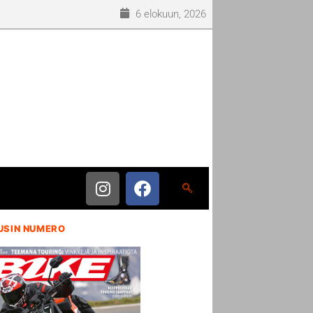
6 elokuun, 2026
USIN NUMERO