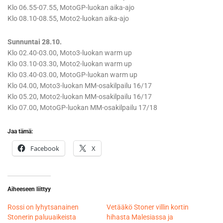
Klo 06.55-07.55, MotoGP-luokan aika-ajo
Klo 08.10-08.55, Moto2-luokan aika-ajo
Sunnuntai 28.10.
Klo 02.40-03.00, Moto3-luokan warm up
Klo 03.10-03.30, Moto2-luokan warm up
Klo 03.40-03.00, MotoGP-luokan warm up
Klo 04.00, Moto3-luokan MM-osakilpailu 16/17
Klo 05.20, Moto2-luokan MM-osakilpailu 16/17
Klo 07.00, MotoGP-luokan MM-osakilpailu 17/18
Jaa tämä:
Facebook
X
Aiheeseen liittyy
Rossi on lyhytsanainen
Vetääkö Stoner villin kortin
Stonerin paluuaikeista
hihasta Malesiassa ja