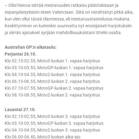
– Olisi hienoa siirtää mestaruuden ratkaisu päätöskisaan ja
espanjalaisyleisön eteen Valenciaan. Siitä on vierähtänyt pitkä aika,
kun olen ollut tässä tilanteessa, eli mestaruustaistelussa mukana.
Keskittyminen on kuitenkin suunnattu nyt ensisijaiseti harjoituksiin
ja siirrän ajatukset syrjään mahdollisuuksistani tittelin osalta.
Australian GP:n aikataulu:
Perjantai 26.10.
Klo 02.15-02.55, Moto3-luokan 1. vapaa harjoitus
Klo 03.10-03.55, MotoGP-luokan 1. vapaa harjoitus
Klo 04.10-04.55, Moto2-luokan 1. vapaa harjoitus
Klo 06.15-06.55, Moto3-luokan 2. vapaa harjoitus
Klo 07.10-07.55, MotoGP-luokan 2. vapaa harjoitus
Klo 08.10-08.55, Moto2-luokan 2. vapaa harjoitus
Lauantai 27.10.
Klo 02.15-02.55, Moto3-luokan 3. vapaa harjoitus
Klo 03.10-03.55, MotoGP-luokan 3. vapaa harjoitus
Klo 04.10-04.55, Moto2-luokan 3. vapaa harjoitus
Klo 06.00-06.40, Moto3-luokan aika-ajo