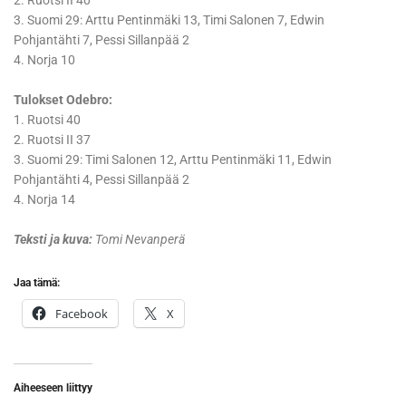
2. Ruotsi II 40
3. Suomi 29: Arttu Pentinmäki 13, Timi Salonen 7, Edwin
Pohjantähti 7, Pessi Sillanpää 2
4. Norja 10
Tulokset Odebro:
1. Ruotsi 40
2. Ruotsi II 37
3. Suomi 29: Timi Salonen 12, Arttu Pentinmäki 11, Edwin
Pohjantähti 4, Pessi Sillanpää 2
4. Norja 14
Teksti ja kuva:
Tomi Nevanperä
Jaa tämä:
Facebook
X
Aiheeseen liittyy