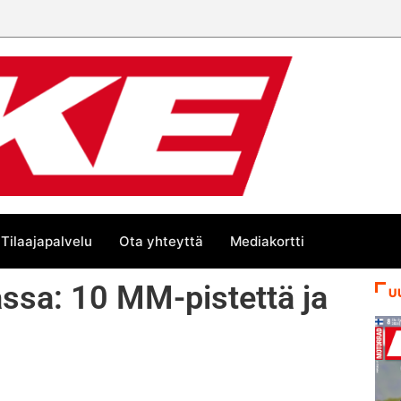
Tilaajapalvelu
Ota yhteyttä
Mediakortti
ssa: 10 MM-pistettä ja
U