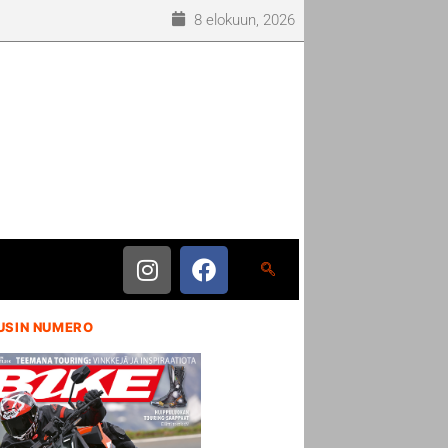
8 elokuun, 2026
USIN NUMERO