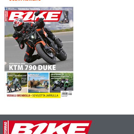
Aaltonen Kari KTM 640,
Harala…