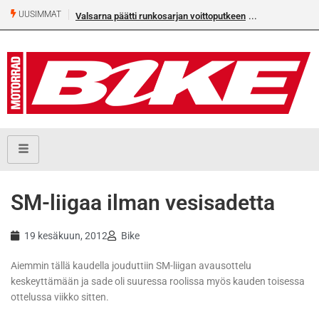
UUSIMMAT
Valsarna päätti runkosarjan voittoputkeen
SM-liigaa ilman vesisadetta
19 kesäkuun, 2012
Bike
Aiemmin tällä kaudella jouduttiin SM-liigan avausottelu
keskeyttämään ja sade oli suuressa roolissa myös kauden toisessa
ottelussa viikko sitten.