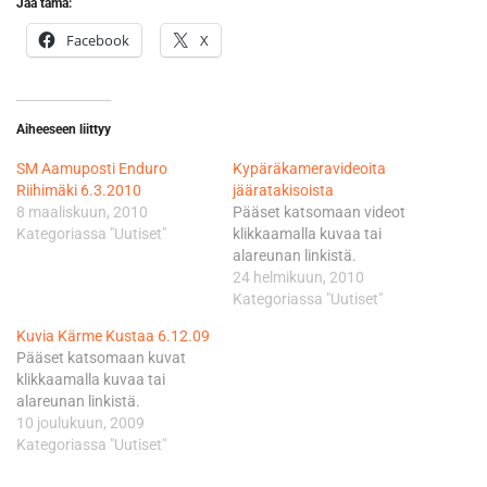
Jaa tämä:
Facebook
X
Aiheeseen liittyy
SM Aamuposti Enduro
Kypäräkameravideoita
Riihimäki 6.3.2010
jääratakisoista
8 maaliskuun, 2010
Pääset katsomaan videot
Kategoriassa "Uutiset"
klikkaamalla kuvaa tai
alareunan linkistä.
24 helmikuun, 2010
Kategoriassa "Uutiset"
Kuvia Kärme Kustaa 6.12.09
Pääset katsomaan kuvat
klikkaamalla kuvaa tai
alareunan linkistä.
10 joulukuun, 2009
Kategoriassa "Uutiset"