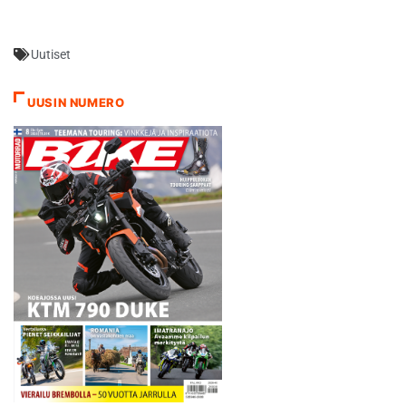
Uutiset
UUSIN NUMERO