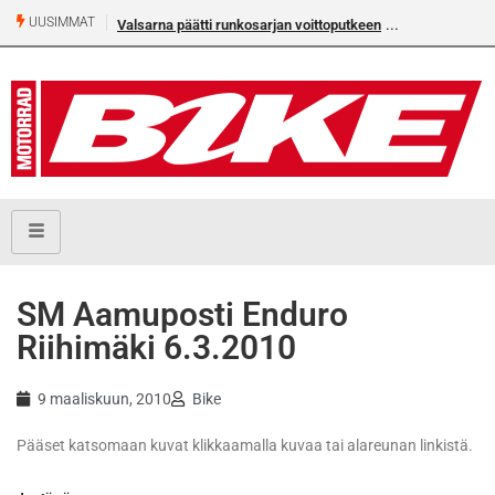
UUSIMMAT
Valsarna päätti runkosarjan voittoputkeen
SM Aamuposti Enduro
Riihimäki 6.3.2010
9 maaliskuun, 2010
Bike
Pääset katsomaan kuvat klikkaamalla kuvaa tai alareunan linkistä.