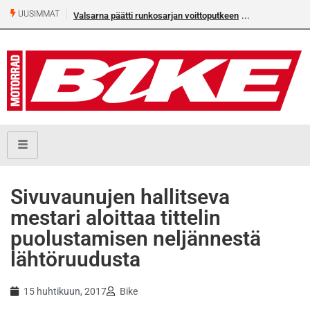
UUSIMMAT
Valsarna päätti runkosarjan voittoputkeen
Sivuvaunujen hallitseva
mestari aloittaa tittelin
puolustamisen neljännestä
lähtöruudusta
15 huhtikuun, 2017
Bike