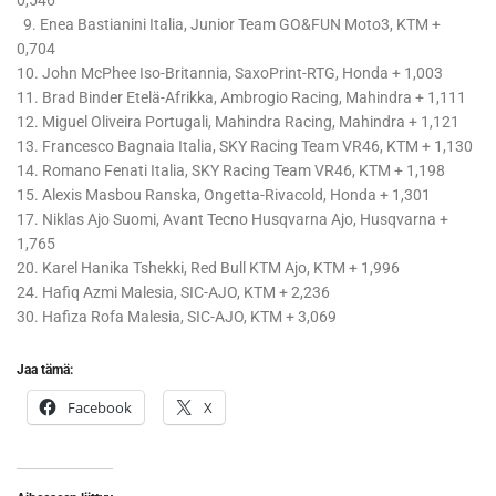
0,546
9. Enea Bastianini Italia, Junior Team GO&FUN Moto3, KTM +
0,704
10. John McPhee Iso-Britannia, SaxoPrint-RTG, Honda + 1,003
11. Brad Binder Etelä-Afrikka, Ambrogio Racing, Mahindra + 1,111
12. Miguel Oliveira Portugali, Mahindra Racing, Mahindra + 1,121
13. Francesco Bagnaia Italia, SKY Racing Team VR46, KTM + 1,130
14. Romano Fenati Italia, SKY Racing Team VR46, KTM + 1,198
15. Alexis Masbou Ranska, Ongetta-Rivacold, Honda + 1,301
17. Niklas Ajo Suomi, Avant Tecno Husqvarna Ajo, Husqvarna +
1,765
20. Karel Hanika Tshekki, Red Bull KTM Ajo, KTM + 1,996
24. Hafiq Azmi Malesia, SIC-AJO, KTM + 2,236
30. Hafiza Rofa Malesia, SIC-AJO, KTM + 3,069
Jaa tämä:
Facebook
X