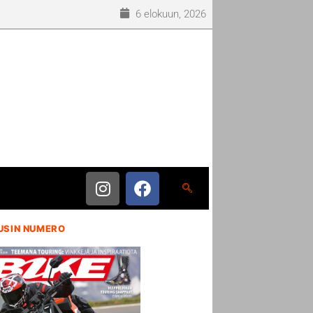
6 elokuun, 2026
USIN NUMERO