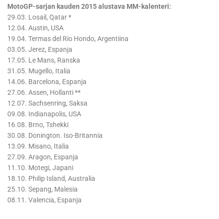
MotoGP-sarjan kauden 2015 alustava MM-kalenteri:
29.03. Losail, Qatar *
12.04. Austin, USA
19.04. Termas del Rio Hondo, Argentiina
03.05. Jerez, Espanja
17.05. Le Mans, Ranska
31.05. Mugello, Italia
14.06. Barcelona, Espanja
27.06. Assen, Hollanti **
12.07. Sachsenring, Saksa
09.08. Indianapolis, USA
16.08. Brno, Tshekki
30.08. Donington. Iso-Britannia
13.09. Misano, Italia
27.09. Aragon, Espanja
11.10. Motegi, Japani
18.10. Philip Island, Australia
25.10. Sepang, Malesia
08.11. Valencia, Espanja