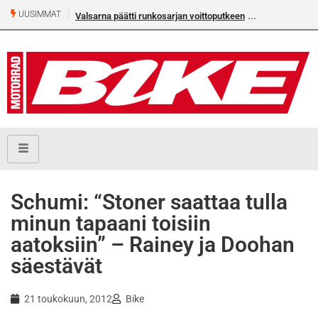
UUSIMMAT
Valsarna päätti runkosarjan voittoputkeen
Schumi: “Stoner saattaa tulla
minun tapaani toisiin
aatoksiin” – Rainey ja Doohan
säestävät
21 toukokuun, 2012
Bike