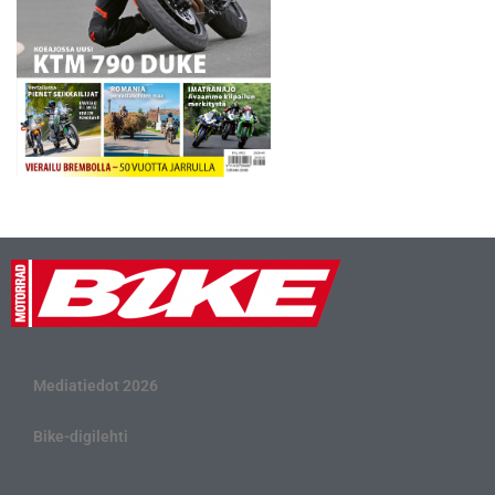
Mediatiedot 2026
Bike-digilehti