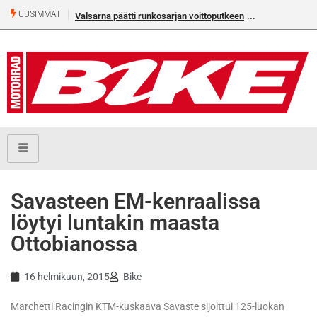
UUSIMMAT
Valsarna päätti runkosarjan voittoputkeen
Savasteen EM-kenraalissa
löytyi luntakin maasta
Ottobianossa
16 helmikuun, 2015
Bike
Marchetti Racingin KTM-kuskaava Savaste sijoittui 125-luokan