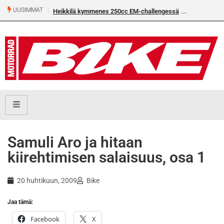
UUSIMMAT
Heikkilä kymmenes 250cc EM-challengessä
Samuli Aro ja hitaan
kiirehtimisen salaisuus, osa 1
20 huhtikuun, 2009
Bike
Jaa tämä:
Facebook
X