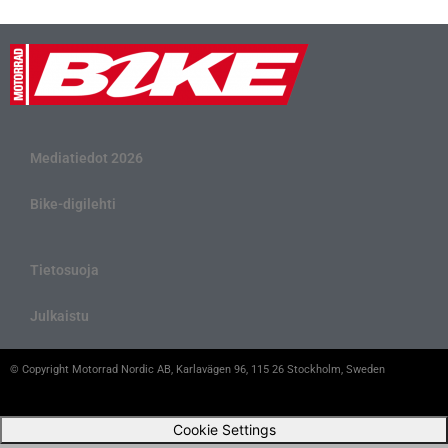
Mediatiedot 2026
Bike-digilehti
Tietosuoja
Julkaistu
© Copyright Motorrad Nordic AB, Karlavägen 96, 115 26 Stockholm, Sweden
Cookie Settings