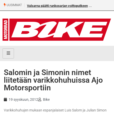
UUSIMMAT
Valsarna päätti runkosarjan voittoputkeen
Salomin ja Simonin nimet
liitetään varikkohuhuissa Ajo
Motorsportiin
19 syyskuun, 2012
Bike
Varikkohuhujen mukaan espanjalaiset Luis Salom ja Julian Simon