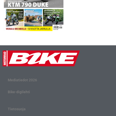
Mediatiedot 2026
Bike-digilehti
Tietosuoja