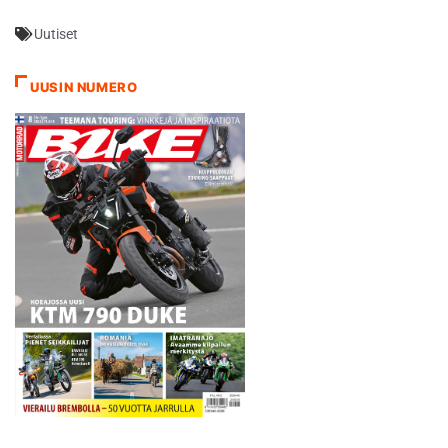
Uutiset
UUSIN NUMERO