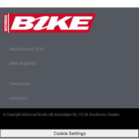
Mediatiedot 2026
Bike-digilehti
Tietosuoja
Julkaistu
© Copyright Motorrad Nordic AB, Karlavägen 96, 115 26 Stockholm, Sweden
Cookie Settings