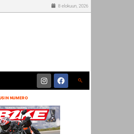
8 elokuun, 2026
USIN NUMERO