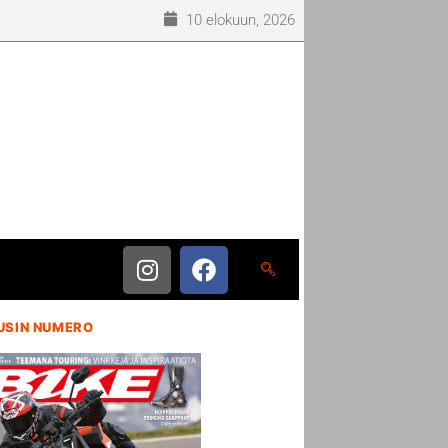
10 elokuun, 2026
USIN NUMERO