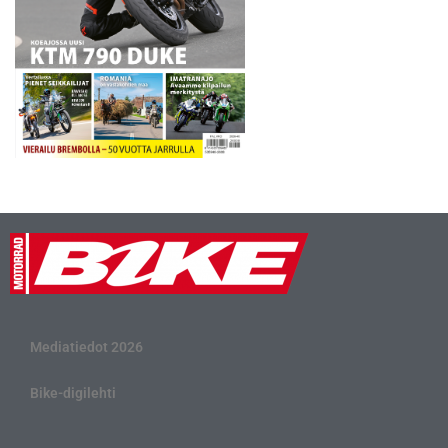
Mediatiedot 2026
Bike-digilehti