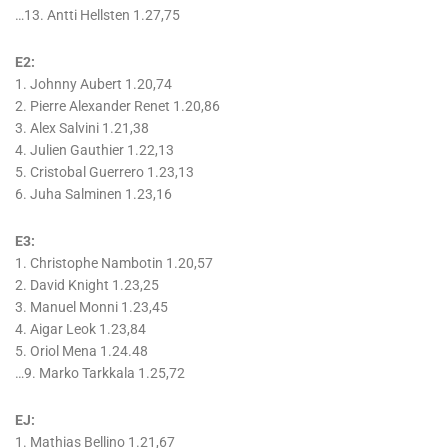
…13. Antti Hellsten 1.27,75
E2:
1. Johnny Aubert 1.20,74
2. Pierre Alexander Renet 1.20,86
3. Alex Salvini 1.21,38
4. Julien Gauthier 1.22,13
5. Cristobal Guerrero 1.23,13
6. Juha Salminen 1.23,16
E3:
1. Christophe Nambotin 1.20,57
2. David Knight 1.23,25
3. Manuel Monni 1.23,45
4. Aigar Leok 1.23,84
5. Oriol Mena 1.24.48
…9. Marko Tarkkala 1.25,72
EJ:
1. Mathias Bellino 1.21,67