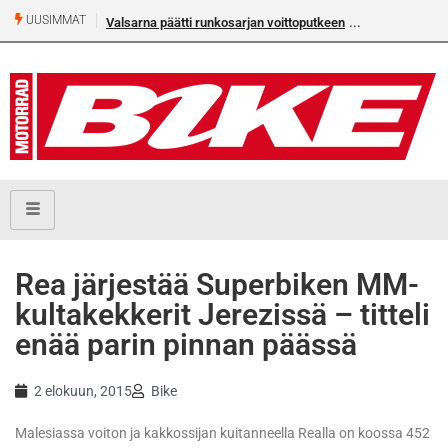
UUSIMMAT
Valsarna päätti runkosarjan voittoputkeen
Rea järjestää Superbiken MM-
kultakekkerit Jerezissä – titteli
enää parin pinnan päässä
2 elokuun, 2015
Bike
Malesiassa voiton ja kakkossijan kuitanneella Realla on koossa 452