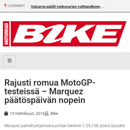
UUSIMMAT
Valsarna päätti runkosarjan voittoputkeen
Rajusti romua MotoGP-
testeissä – Marquez
päätöspäivän nopein
19 helmikuun, 2016
Bike
Marquez paineli perjantaina pohjat lukemin 1.29,158, joista Suzukin