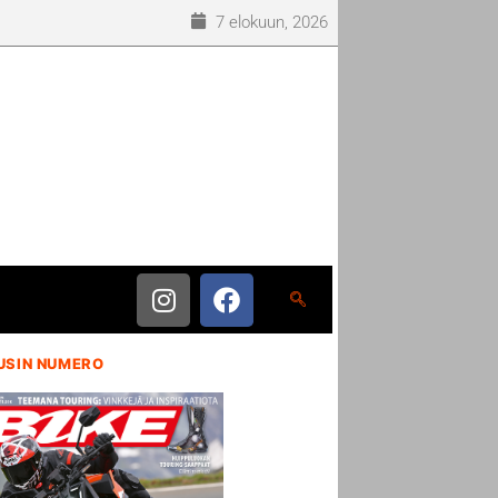
7 elokuun, 2026
USIN NUMERO