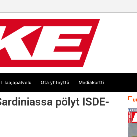
Tilaajapalvelu
Ota yhteyttä
Mediakortti
ardiniassa pölyt ISDE-
U