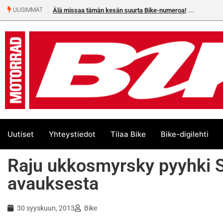
Älä missaa tämän kesän suurta Bike-numeroa!
UUSIMMAT
Uutiset
Yhteystiedot
Tilaa Bike
Bike-digilehti
Raju ukkosmyrsky pyyhki S
avauksesta
30 syyskuun, 2013
Bike