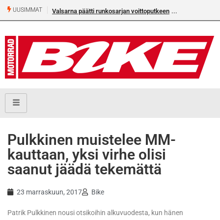
UUSIMMAT
Valsarna päätti runkosarjan voittoputkeen
Pulkkinen muistelee MM-
kauttaan, yksi virhe olisi
saanut jäädä tekemättä
23 marraskuun, 2017
Bike
Patrik Pulkkinen nousi otsikoihin alkuvuodesta, kun hänen