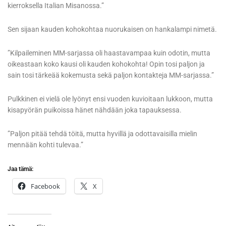
kierroksella Italian Misanossa.”
Sen sijaan kauden kohokohtaa nuorukaisen on hankalampi nimetä.
”Kilpaileminen MM-sarjassa oli haastavampaa kuin odotin, mutta
oikeastaan koko kausi oli kauden kohokohta! Opin tosi paljon ja
sain tosi tärkeää kokemusta sekä paljon kontakteja MM-sarjassa.”
Pulkkinen ei vielä ole lyönyt ensi vuoden kuvioitaan lukkoon, mutta
kisapyörän puikoissa hänet nähdään joka tapauksessa.
”Paljon pitää tehdä töitä, mutta hyvillä ja odottavaisilla mielin
mennään kohti tulevaa.”
Jaa tämä:
Facebook
X