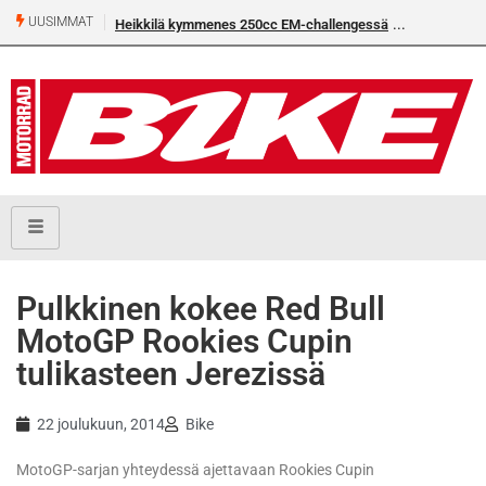
UUSIMMAT
Heikkilä kymmenes 250cc EM-challengessä
Pulkkinen kokee Red Bull
MotoGP Rookies Cupin
tulikasteen Jerezissä
22 joulukuun, 2014
Bike
MotoGP-sarjan yhteydessä ajettavaan Rookies Cupin