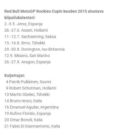
Red Bull MotoGP Rookies Cupin kauden 2015 alustava
kilpailukalenteri:
2.-3.5. Jerez, Espanja
26.-27.6. Assen, Hollanti
11.-12.7. Sachsenring, Saksa
15.-16.8. Brno, Tshekki
29.-30.8. Donington, Iso-Britannia
12.9. Misano, San Marino
26.-27.9. Aragon, Espanja
Kuljettajat:
4 Patrik Pulkkinen, Suomi
9 Robert Schotman, Hollanti
13 Martin Gbelec, Tshekki
14 Bruno Ieraci, Italia
16 Emanuel Aguilar, Argentiina
19 Rufino Florido, Espanja
20 Omar Bonoli, Italia
21 Fabio Di Giannantonio, Italia