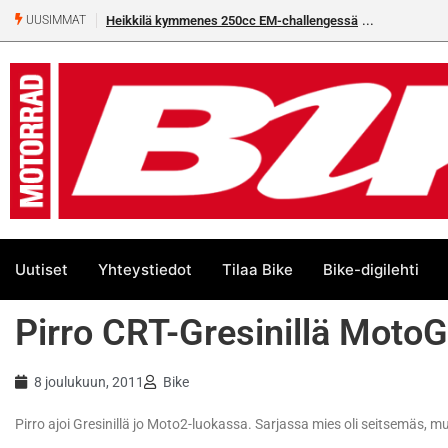
Heikkilä kymmenes 250cc EM-challengessä
UUSIMMAT
Uutiset
Yhteystiedot
Tilaa Bike
Bike-digilehti
Pirro CRT-Gresinillä Moto
8 joulukuun, 2011
Bike
Pirro ajoi Gresinillä jo Moto2-luokassa. Sarjassa mies oli seitsemäs, 