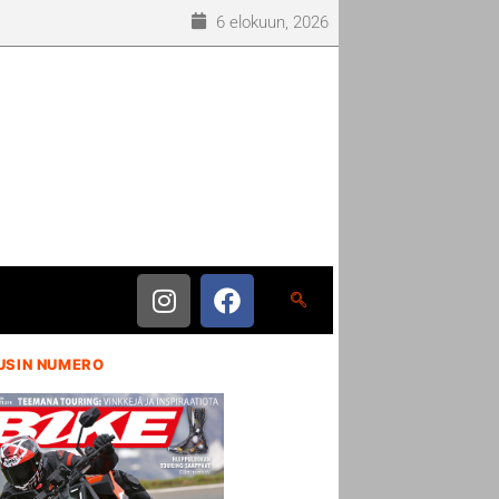
6 elokuun, 2026
USIN NUMERO