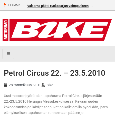
UUSIMMAT
Valsarna päätti runkosarjan voittoputkeen
Petrol Circus 22. – 23.5.2010
28 tammikuun, 2010
Bike
Uusi moottoripyörä-alan tapahtuma Petrol Circus järjestetään
22.-23.5.2010 Helsingin Messukeskuksessa. Kevään uuden
kokoontumisajon kävijät saapuvat paikalle omilla pyörillään, joten
elämyksellisen tapahtuman tunnelmaan pääsee jo