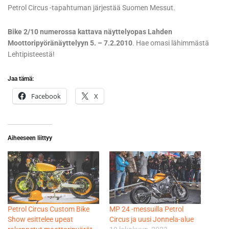
Petrol Circus -tapahtuman järjestää Suomen Messut.
Bike 2/10 numerossa kattava näyttelyopas Lahden
Moottoripyöränäyttelyyn 5. – 7.2.2010
. Hae omasi lähimmästä
Lehtipisteestä!
Jaa tämä:
Facebook
X
Aiheeseen liittyy
Petrol Circus Custom Bike
MP 24 -messuilla Petrol
Show esittelee upeat
Circus ja uusi Jonnela-alue