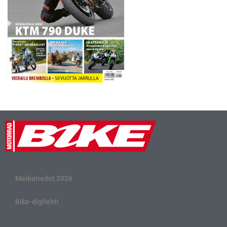
Mediatiedot 2026
Bike-digilehti