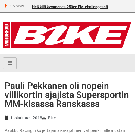
UUSIMMAT
Heikkilä kymmenes 250cc EM-challengessä
Pauli Pekkanen oli nopein
villikortin ajajista Supersportin
MM-kisassa Ranskassa
1 lokakuun, 2018
Bike
Paukku Racingin kuljettajan aika-ajot menivät penkin alle alustan