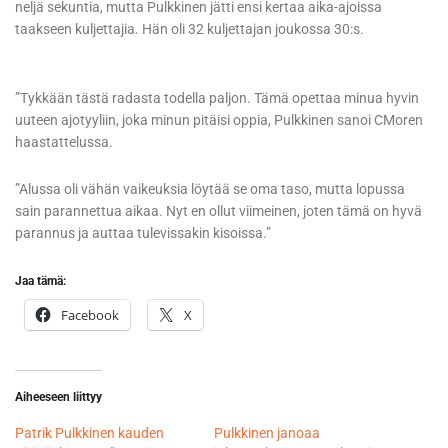
neljä sekuntia, mutta Pulkkinen jätti ensi kertaa aika-ajoissa
taakseen kuljettajia. Hän oli 32 kuljettajan joukossa 30:s.
”Tykkään tästä radasta todella paljon. Tämä opettaa minua hyvin
uuteen ajotyyliin, joka minun pitäisi oppia, Pulkkinen sanoi CMoren
haastattelussa.
”Alussa oli vähän vaikeuksia löytää se oma taso, mutta lopussa
sain parannettua aikaa. Nyt en ollut viimeinen, joten tämä on hyvä
parannus ja auttaa tulevissakin kisoissa.”
Jaa tämä:
Facebook
X
Aiheeseen liittyy
Patrik Pulkkinen kauden
Pulkkinen janoaa