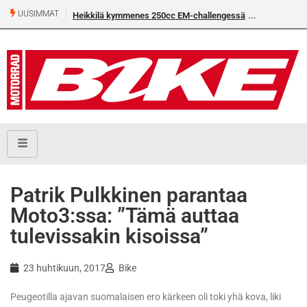
UUSIMMAT
Heikkilä kymmenes 250cc EM-challengessä
Patrik Pulkkinen parantaa
Moto3:ssa: ”Tämä auttaa
tulevissakin kisoissa”
23 huhtikuun, 2017
Bike
Peugeotilla ajavan suomalaisen ero kärkeen oli toki yhä kova, liki