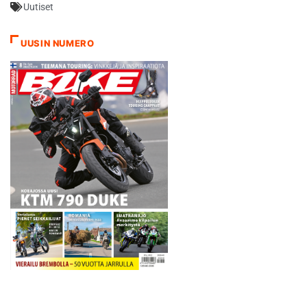
Uutiset
Nikander 04.56,58 MK 16
jälkeen 1.…
UUSIN NUMERO