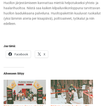
Huollon järjestämiseen kannattaa miettiä helpotukseksi yhteis- ja
haalarihuoltoa. Niistä saa kaiken kilpailuviikonloppuna tarvittavan
huollon laadukkaana palveluna. Huoltopakettiin kuuluvat ruokailut
(yksi lämmin ateria per kisapäivä), polttoaineet, työkalut ja niin
edelleen.
Jaa tämä:
Facebook
X
Aiheeseen liittyy