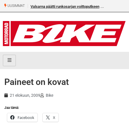
UUSIMMAT
Valsarna päätti runkosarjan voittoputkeen
Paineet on kovat
21 elokuun, 2009
Bike
Jaa tämä:
Facebook
X