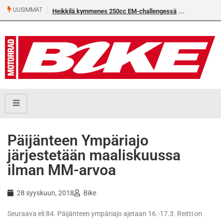
UUSIMMAT
Heikkilä kymmenes 250cc EM-challengessä
Päijänteen Ympäriajo
järjestetään maaliskuussa
ilman MM-arvoa
28 syyskuun, 2018
Bike
Seuraava eli 84. Päijänteen ympäriajo ajetaan 16.-17.3. Reitti on