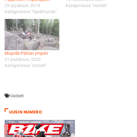
29 syyskuun, 2018
Kategoriassa "Uutiset"
Kategoriassa "Tapahtumat"
Mopolla Päitsin ympäri
31 joulukuun, 2020
Kategoriassa "Uutiset"
Uutiset
UUSIN NUMERO