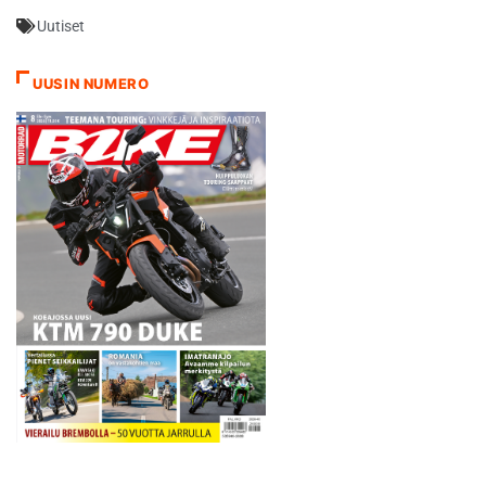
Uutiset
UUSIN NUMERO