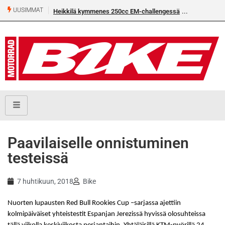
UUSIMMAT
Heikkilä kymmenes 250cc EM-challengessä
Paavilaiselle onnistuminen
testeissä
7 huhtikuun, 2018
Bike
Nuorten lupausten Red Bull Rookies Cup –sarjassa ajettiin
kolmipäiväiset yhteistestit Espanjan Jerezissä hyvissä olosuhteissa