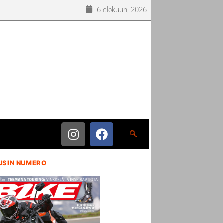
6 elokuun, 2026
USIN NUMERO