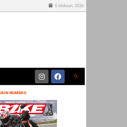
6 elokuun, 2026
USIN NUMERO