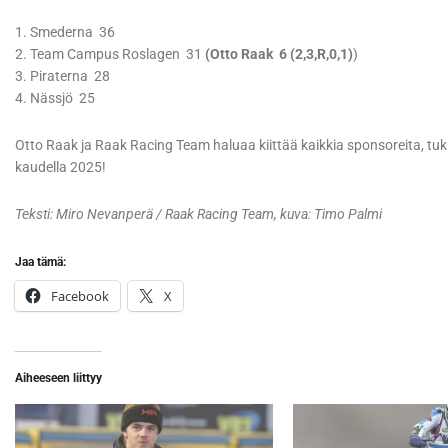
1. Smederna 36
2. Team Campus Roslagen 31
(Otto Raak 6 (2,3,R,0,1)
)
3. Piraterna 28
4. Nässjö 25
Otto Raak ja Raak Racing Team haluaa kiittää kaikkia sponsoreita, tuk
kaudella 2025!
Teksti: Miro Nevanperä / Raak Racing Team, kuva: Timo Palmi
Jaa tämä:
Facebook
X
Aiheeseen liittyy