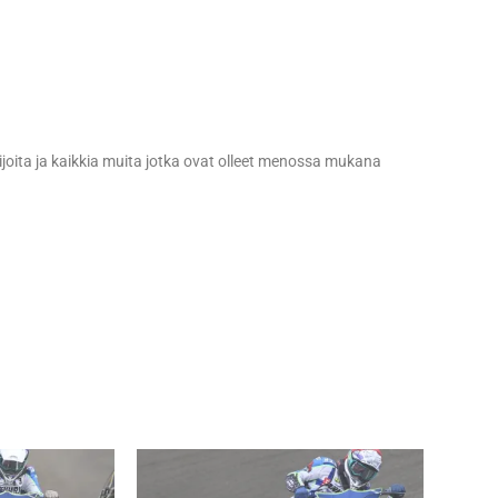
ijoita ja kaikkia muita jotka ovat olleet menossa mukana