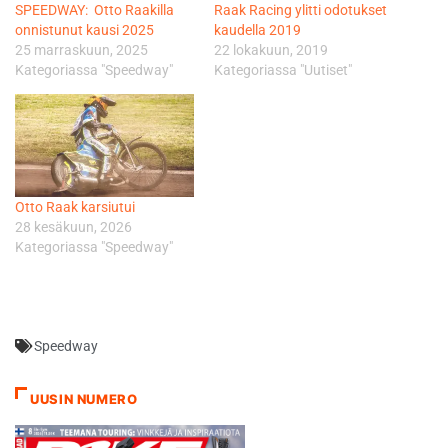
SPEEDWAY: Otto Raakilla
Raak Racing ylitti odotukset
onnistunut kausi 2025
kaudella 2019
25 marraskuun, 2025
22 lokakuun, 2019
Kategoriassa "Speedway"
Kategoriassa "Uutiset"
Otto Raak karsiutui
28 kesäkuun, 2026
Kategoriassa "Speedway"
Speedway
UUSIN NUMERO