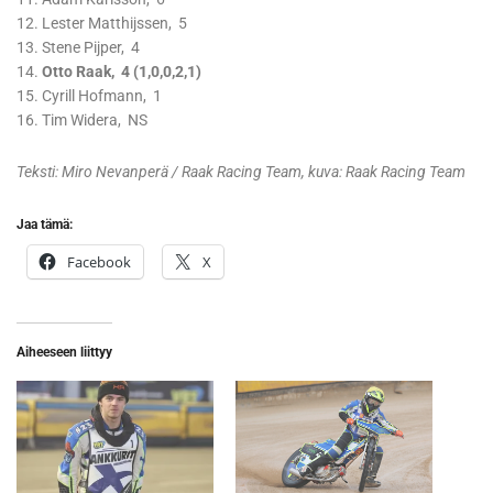
12. Lester Matthijssen, 5
13. Stene Pijper, 4
14.
Otto Raak, 4 (1,0,0,2,1)
15. Cyrill Hofmann, 1
16. Tim Widera, NS
Teksti: Miro Nevanperä / Raak Racing Team, kuva: Raak Racing Team
Jaa tämä:
Facebook
X
Aiheeseen liittyy