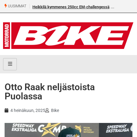
UUSIMMAT
Heikkilä kymmenes 250cc EM-challengessä
Otto Raak neljästoista
Puolassa
4 heinäkuun, 2025
Bike