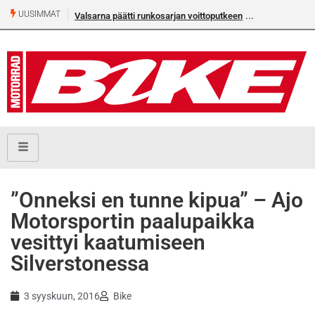
UUSIMMAT
Valsarna päätti runkosarjan voittoputkeen
”Onneksi en tunne kipua” – Ajo
Motorsportin paalupaikka
vesittyi kaatumiseen
Silverstonessa
3 syyskuun, 2016
Bike