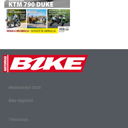
Mediatiedot 2026
Bike-digilehti
Tietosuoja