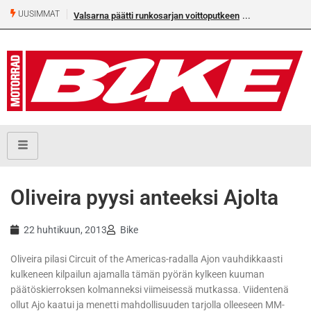
UUSIMMAT
Valsarna päätti runkosarjan voittoputkeen
Oliveira pyysi anteeksi Ajolta
22 huhtikuun, 2013
Bike
Oliveira pilasi Circuit of the Americas-radalla Ajon vauhdikkaasti
kulkeneen kilpailun ajamalla tämän pyörän kylkeen kuuman
päätöskierroksen kolmanneksi viimeisessä mutkassa. Viidentenä
ollut Ajo kaatui ja menetti mahdollisuuden tarjolla olleeseen MM-