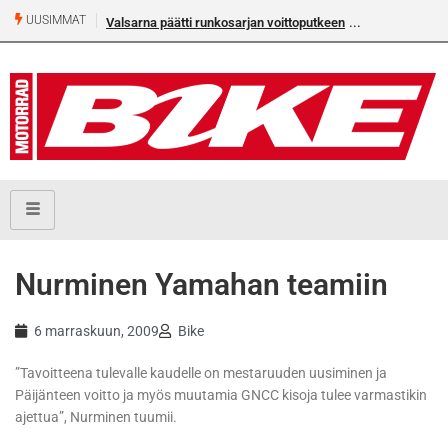
UUSIMMAT
Valsarna päätti runkosarjan voittoputkeen
Nurminen Yamahan teamiin
6 marraskuun, 2009
Bike
”Tavoitteena tulevalle kaudelle on mestaruuden uusiminen ja
Päijänteen voitto ja myös muutamia GNCC kisoja tulee varmastikin
ajettua”, Nurminen tuumii.