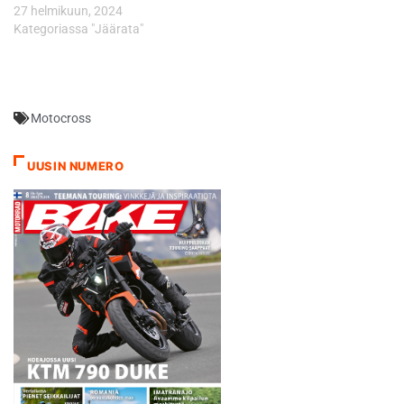
27 helmikuun, 2024
Kategoriassa "Jäärata"
Motocross
UUSIN NUMERO