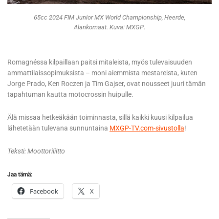
65cc 2024 FIM Junior MX World Championship, Heerde,
Alankomaat. Kuva: MXGP
.
Romagnéssa kilpaillaan paitsi mitaleista, myös tulevaisuuden
ammattilaissopimuksista – moni aiemmista mestareista, kuten
Jorge Prado, Ken Roczen ja Tim Gajser, ovat nousseet juuri tämän
tapahtuman kautta motocrossin huipulle.
Älä missaa hetkeäkään toiminnasta, sillä kaikki kuusi kilpailua
lähetetään tulevana sunnuntaina
MXGP-TV.com-sivustolla
!
Teksti: Moottoriliitto
Jaa tämä:
Facebook
X