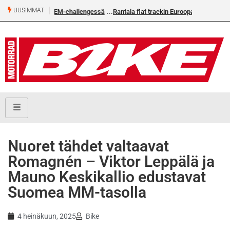
UUSIMMAT
Rantala flat trackin Euroopan Cupin mestari
Nuoret tähdet valtaavat
Romagnén – Viktor Leppälä ja
Mauno Keskikallio edustavat
Suomea MM-tasolla
4 heinäkuun, 2025
Bike