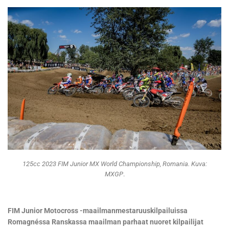
125cc 2023 FIM Junior MX World Championship, Romania. Kuva:
MXGP
.
FIM Junior Motocross -maailmanmestaruuskilpailuissa
Romagnéssa Ranskassa maailman parhaat nuoret kilpailijat