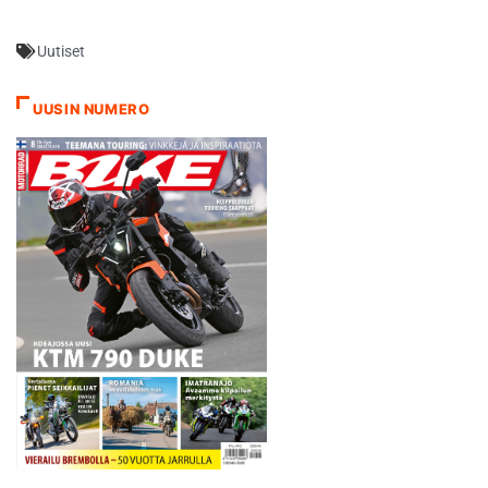
Uutiset
UUSIN NUMERO