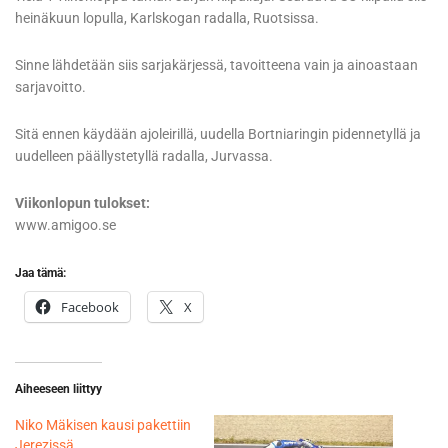
heinäkuun lopulla, Karlskogan radalla, Ruotsissa.
Sinne lähdetään siis sarjakärjessä, tavoitteena vain ja ainoastaan
sarjavoitto.
Sitä ennen käydään ajoleirillä, uudella Bortniaringin pidennetyllä ja
uudelleen päällystetyllä radalla, Jurvassa.
Viikonlopun tulokset:
www.amigoo.se
Jaa tämä:
Facebook
X
Aiheeseen liittyy
Niko Mäkisen kausi pakettiin
Jerezissä