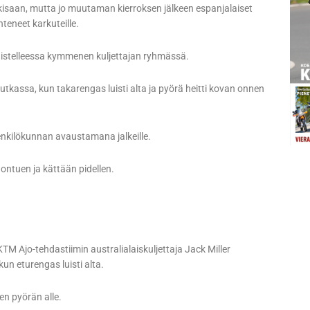
 kisaan, mutta jo muutaman kierroksen jälkeen espanjalaiset
hteneet karkuteille.
taistelleessa kymmenen kuljettajan ryhmässä.
kassa, kun takarengas luisti alta ja pyörä heitti kovan onnen
enkilökunnan avaustamana jalkeille.
 ontuen ja kättään pidellen.
M Ajo-tehdastiimin australialaiskuljettaja Jack Miller
kun eturengas luisti alta.
en pyörän alle.