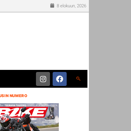
8 elokuun, 2026
USIN NUMERO