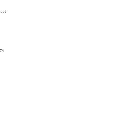
6,559
774