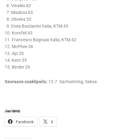
6. Vinales 82
7. Masbou 63
8. Oliveira 53
9. Enea Bastianini Italia, KTM 45
10. Kornfeil 43
11. Francesco Bagnaia Italia, KTM 42
12. McPhee 36
13. Ajo 35
14. Kent 35
15. Binder 29
Seuraava osakilpailu:
13.7. Sachsenring, Saksa.
Jaa tämä:
Facebook
X